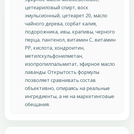
цетеариловый спирт, воск
эмульсионный, цетеарет 20, масло
чайного дерева, сорбат калия,
подорожника, ивы, крапивы, черного
перца, пантенол, витамин С, витамин
РР, кислота, хондроитин,
метилскульфонилметан,
изопропилпальмитат, эфирное масло
лаванды. Открытость формулы
позволяет сравнивать состав
объективно, опираясь на реальные
ингредиенты, а не на маркетинговые
обещания.