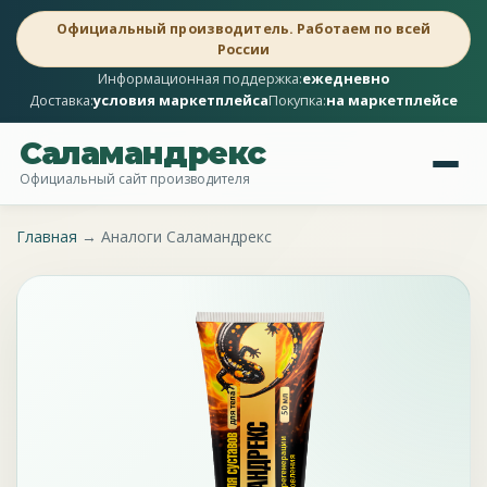
Официальный производитель. Работаем по всей
России
Информационная поддержка:
ежедневно
Доставка:
условия маркетплейса
Покупка:
на маркетплейсе
Саламандрекс
Официальный сайт производителя
Главная
→
Аналоги Саламандрекс