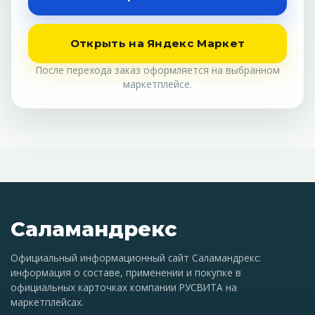
Открыть на Яндекс Маркет
После перехода заказ оформляется на выбранном
маркетплейсе.
Саламандрекс
Официальный информационный сайт Саламандрекс:
информация о составе, применении и покупке в
официальных карточках компании РУСВИТА на
маркетплейсах.