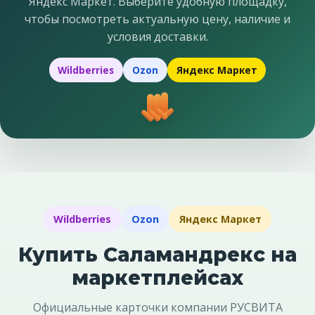
Яндекс Маркет. Выберите удобную площадку,
чтобы посмотреть актуальную цену, наличие и
условия доставки.
Wildberries
Ozon
Яндекс Маркет
Wildberries
Ozon
Яндекс Маркет
Купить Саламандрекс на
маркетплейсах
Официальные карточки компании РУСВИТА