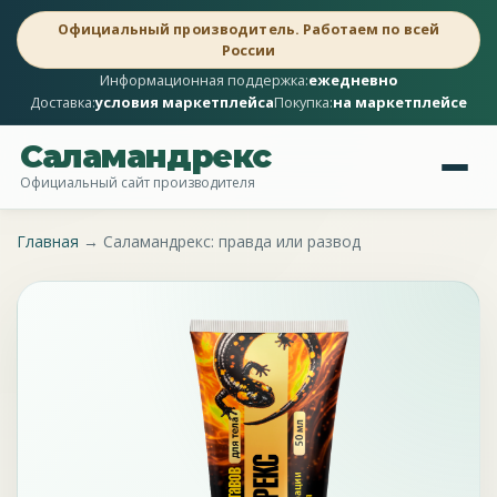
Официальный производитель. Работаем по всей
России
Информационная поддержка:
ежедневно
Доставка:
условия маркетплейса
Покупка:
на маркетплейсе
Саламандрекс
Официальный сайт производителя
Главная
→
Саламандрекс: правда или развод